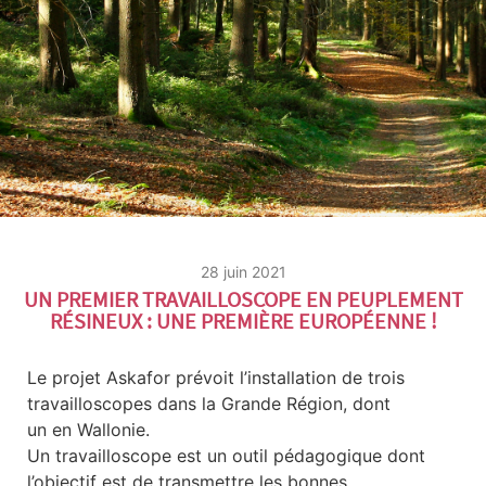
28 juin 2021
UN PREMIER TRAVAILLOSCOPE EN PEUPLEMENT
RÉSINEUX : UNE PREMIÈRE EUROPÉENNE !
Le projet Askafor prévoit l’installation de trois
travailloscopes dans la Grande Région, dont
un en Wallonie.
Un travailloscope est un outil pédagogique dont
l’objectif est de transmettre les bonnes