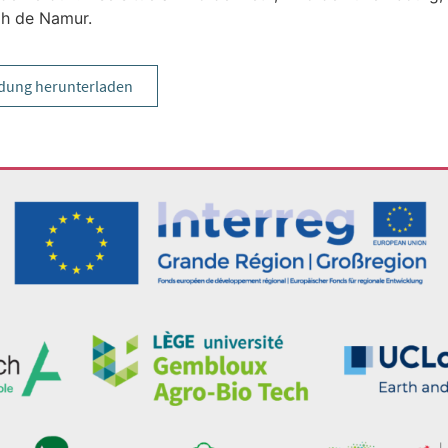
2h de Namur.
dung herunterladen