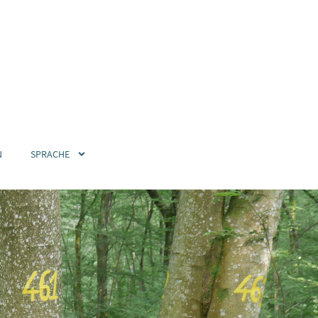
N
SPRACHE