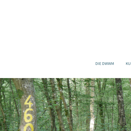
DIE DWWM
KU