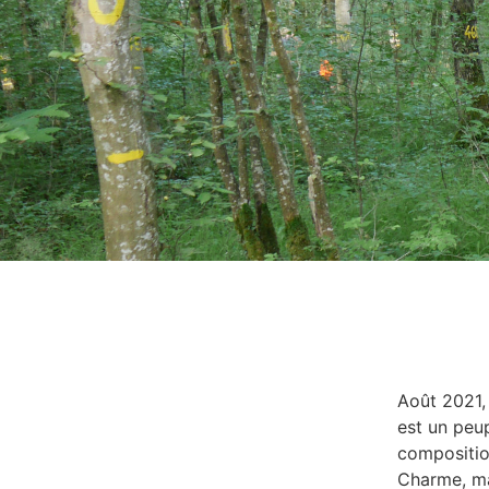
Août 2021, 
est un peup
composition
Charme, mai