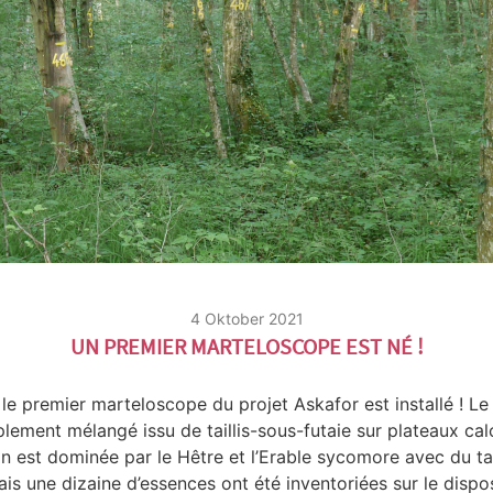
4 Oktober 2021
UN PREMIER MARTELOSCOPE EST NÉ !
le premier marteloscope du projet Askafor est installé ! Le 
lement mélangé issu de taillis-sous-futaie sur plateaux cal
 est dominée par le Hêtre et l’Erable sycomore avec du tai
s une dizaine d’essences ont été inventoriées sur le dispos