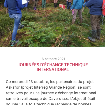
18 octobre 2021
JOURNÉES D’ÉCHANGE TECHNIQUE
INTERNATIONAL
Ce mercredi 13 octobre, les partenaires du projet
Askafor (projet Interreg Grande Région) se sont
retrouvés pour une journée d’échange international
sur le travailloscope de Daverdisse. L’objectif était
double : à la fois technique (échange de bonnes