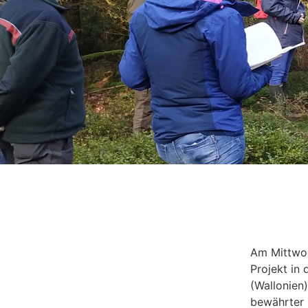
Am Mittwoc
Projekt in
(Wallonien)
bewährter 