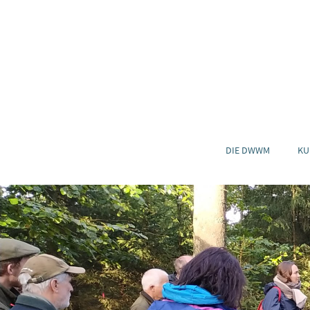
DIE DWWM
KU