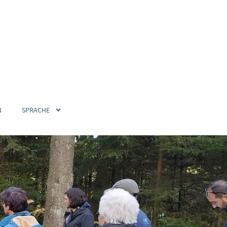
N
SPRACHE