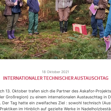
18 Oktober 2021
INTERNATIONALER TECHNISCHER AUSTAUSCHTAG
h 13. Oktober trafen sich die Partner des Askafor-Projekts 
 der Großregion) zu einem internationalen Austauschtag in 
. Der Tag hatte ein zweifaches Ziel : sowohl technisch (Au
Praktiken im Hinblich auf gezielte Werke in Nadelholzbest