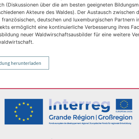
h (Diskussionen über die am besten geeigneten Bildungs
rschiedenen Akteure des Waldes). Der Austausch zwischen 
, französischen, deutschen und luxemburgischen Partnern
jekts ermöglicht eine kontinuierliche Verbesserung ihres Fa
sbildung neuer Waldwirschaftsausbilder für eine weitere Ve
aldwirtschaft.
dung herunterladen