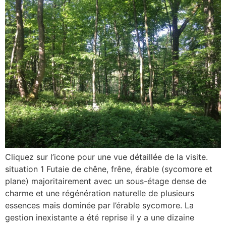
Cliquez sur l’icone pour une vue détaillée de la visite.
situation 1 Futaie de chêne, frêne, érable (sycomore et
plane) majoritairement avec un sous-étage dense de
charme et une régénération naturelle de plusieurs
essences mais dominée par l’érable sycomore. La
gestion inexistante a été reprise il y a une dizaine