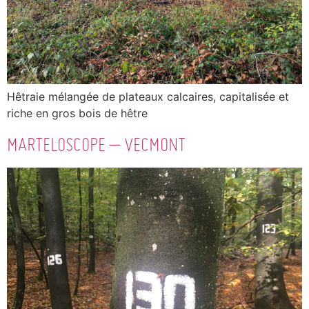
Hêtraie mélangée de plateaux calcaires, capitalisée et
riche en gros bois de hêtre
MARTELOSCOPE – VECMONT