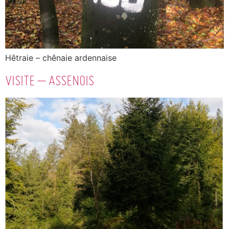
Hêtraie – chênaie ardennaise
VISITE – ASSENOIS