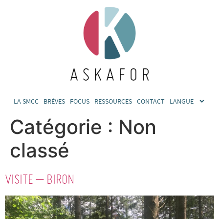
LA SMCC
BRÈVES
FOCUS
RESSOURCES
CONTACT
LANGUE
Catégorie :
Non
classé
VISITE – BIRON