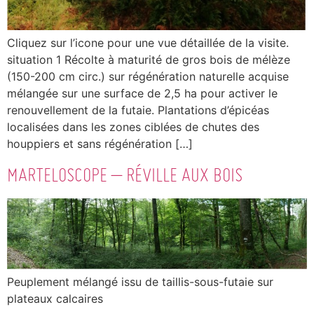
Cliquez sur l’icone pour une vue détaillée de la visite.
situation 1 Récolte à maturité de gros bois de mélèze
(150-200 cm circ.) sur régénération naturelle acquise
mélangée sur une surface de 2,5 ha pour activer le
renouvellement de la futaie. Plantations d’épicéas
localisées dans les zones ciblées de chutes des
houppiers et sans régénération […]
MARTELOSCOPE – RÉVILLE AUX BOIS
Peuplement mélangé issu de taillis-sous-futaie sur
plateaux calcaires